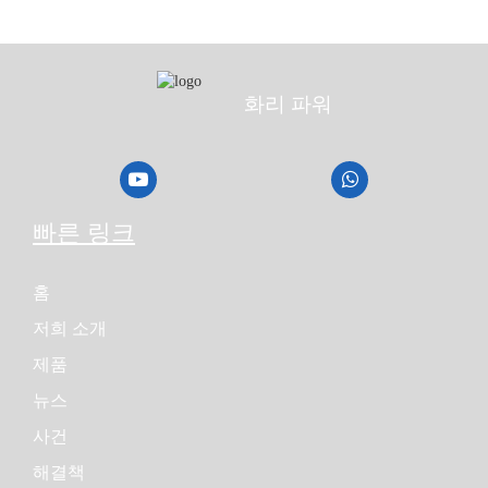
화리 파워
빠른 링크
홈
저희 소개
제품
뉴스
사건
해결책