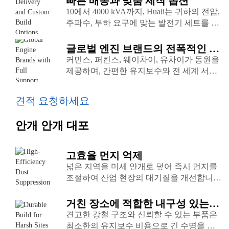
빠른 배송과 맞춤 제작 옵션
10에서 4000 kVA까지, Huali는 귀하의 전압,
주파수, 부하 요구에 맞는 발전기 세트를 설
계하고 공급합니다.
글로벌 엔진 브랜드의 전폭적인 지
원
커민스, 퍼킨스, 웨이차이, 유차이가 동원을
제공하며, 간편한 유지보수와 전 세계 서비
스 지원을 제공합니다.
견적 요청하세요
안개 안개 대포
고효율 먼지 억제
넓은 지역을 미세 안개로 덮어 즉시 먼지를
조절하여 산업 현장의 대기질을 개선합니
다.
거친 장소에 적합한 내구성 있는
건축
견고한 강철 구조와 신뢰할 수 있는 부품은
최소한의 유지보수 비용으로 긴 수명을 보