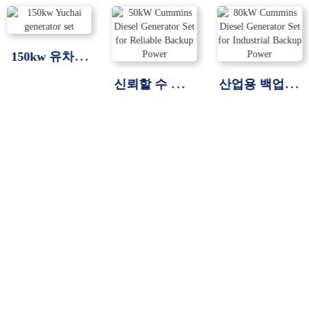
150kw 유차이
발전기 세트
신뢰할 수 있는
산업용 백업 전
백업 전력을 위
력용 80kW 커
한 50kW 커민
민스 디젤 발전
스 디젤 발전기
기 세트
세트