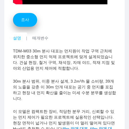
조사
설명
매개변수
TDM-M03 30m 분사 대포는 먼지원이 작업 구역 근처에
위치한 중소형 먼지 억제 프로젝트에 맞게 설계되었습니
다. 건설 현장, 철거 구역, 채석장, 자재 야드, 적재 지점 및
야외 산업용 먼지 제어에 적합합니다.
30m 분사 범위, 이중 분사 설계, 3.2m³/h 물 소비량, 39개
의 노즐을 갖춘 이 30m 안개 대포는 공기 중 먼지를 포집
하고 현장 내 먼지 확산을 줄이는 미세 수분 분무를 생성합
니다.
이 모델은 컴팩트한 장비, 적당한 분무 거리, 신뢰할 수 있
는 먼지 제어가 필요한 프로젝트에 실용적인 선택입니다.
현장 면적이 넓거나 먼지 발생원이 더 멀리 떨어져 있다면
Huali도 추천할 수 있습니다
,
40m 안개 대포
60m 안개 대