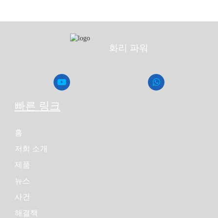
화리 파워
빠른 링크
홈
저희 소개
제품
뉴스
사건
해결책