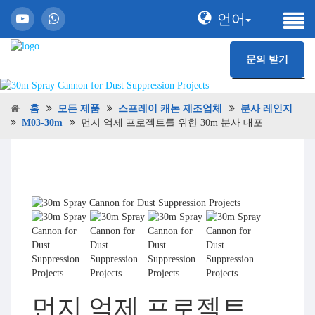
언어
문의 받기
홈
모든 제품
스프레이 캐논 제조업체
분사 레인지
M03-30m
먼지 억제 프로젝트를 위한 30m 분사 대포
먼지 억제 프로젝트