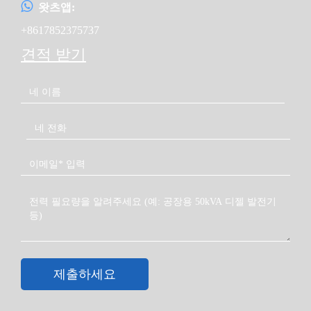
왓츠앱:
+8617852375737
견적 받기
제출하세요