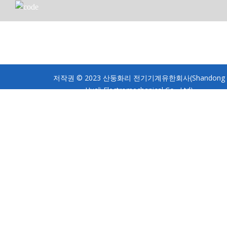
저작권 © 2023 산둥화리 전기기계유한회사(Shandong
Huali Electromechanical Co., Ltd)
이용 약관 ·
개인정보처리방침