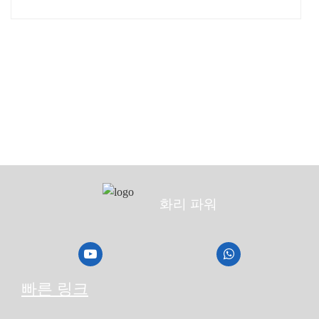
화리 파워
빠른 링크