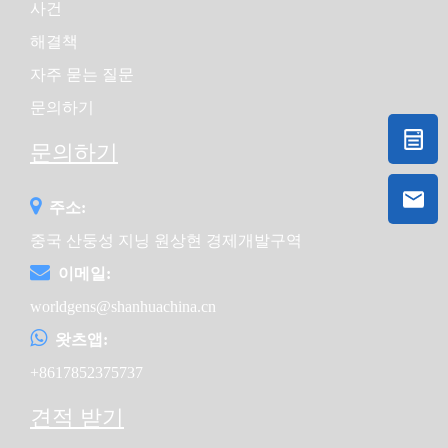
사건
해결책
자주 묻는 질문
문의하기
문의하기
주소:
중국 산둥성 지닝 원상현 경제개발구역
이메일:
worldgens@shanhuachina.cn
왓츠앱:
+8617852375737
견적 받기