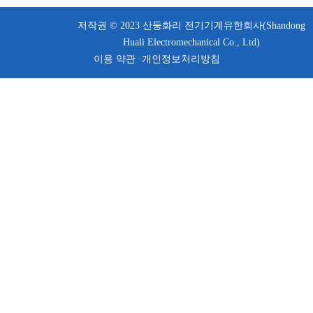
저작권 © 2023 산둥화리 전기기계유한회사(Shandong
Huali Electromechanical Co., Ltd)
이용 약관 ·
개인정보처리방침