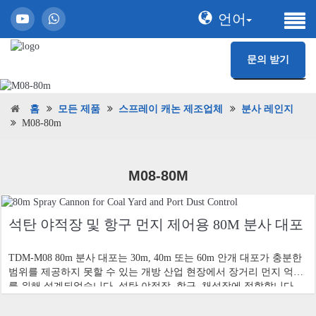
언어
문의 받기
홈
모든 제품
스프레이 캐논 제조업체
분사 레인지
M08-80m
M08-80M
석탄 야적장 및 항구 먼지 제어용 80M 분사 대포
TDM-M08 80m 분사 대포는 30m, 40m 또는 60m 안개 대포가 충분한
범위를 제공하지 못할 수 있는 개방 산업 현장에서 장거리 먼지 억제
를 위해 설계되었습니다. 석탄 야적장, 항구, 채석장에 적합합니다.