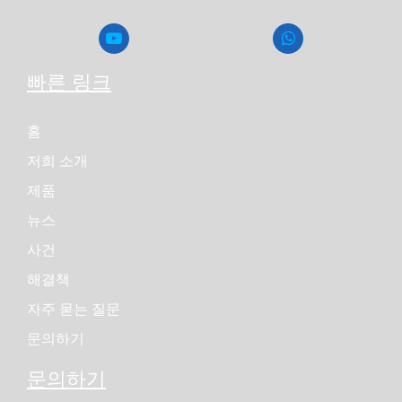
로젝트별로 확인할 수 있습니다
37.5kVA / 30kW 발전기 개요
빠른 링크
37.5kVA 발전기 세트는 일반적으로 0.8 전력률에서 30kW
출력과 맞춰집니다. 구매자는 발전기 용량을 설명할 때
kVA와 kW를 모두 사용할 수 있지만, 두 값은 동일한 단위
홈
가 아닙니다. 실제 사용 가능한 하중은 주행 하중, 시작 하
저희 소개
중, 하중 유형 및 프로젝트 조건에 따라 확인해야 합니다.
제품
이 출력 범위는 소음 제어, 소규모 설치 및 실용적인 유지
보수 접근이 중요한 소규모 백업 전력 프로젝트에 자주 선
뉴스
택됩니다. 프로젝트에 더 큰 모터, 압축기, 펌프 또는 향후
사건
부하 확장이 포함된다면, 더 큰 발전기 세트가 더 적합할
수 있습니다.
해결책
자주 묻는 질문
일반적인 응용 분야
문의하기
소규모 상업용 건물
문의하기
37.5kVA 무음 발전기는 선택된 조명, 사무 장비, 보안 시스