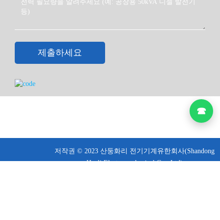
소규모 작업장에서는 조명, 제어 시스템, 선택 도구 및 경
량 생산 지원 부하를 위해 37.5kVA 무음 디젤 발전기를 사
용할 수 있습니다. 작업장 기계가 자주 시동을 걸거나 모터
제출하세요
구동 장비를 포함하고 있다면 시동 전류를 확인해야 합니
다.
통신 또는 통신 지원 사이트
☎
통신 및 통신 지원 사이트는 제어 장비, 통신 캐비닛 및 보
조 시스템에 백업 전력이 필요할 수 있습니다. 견적 시 전
압, 주파수, 사용 시간 예상치, 설치 환경을 확인해야 합니
다.
저작권 © 2023 산둥화리 전기기계유한회사(Shandong
Huali Electromechanical Co., Ltd)
소형 펌프와 선택된 모터 부하
이용 약관 ·
개인정보처리방침
37.5kVA / 30kW 발전기는 시작 부하가 발전기 용량 내에
있을 때 소형 펌프나 선택된 모터 부하를 지원할 수 있습니