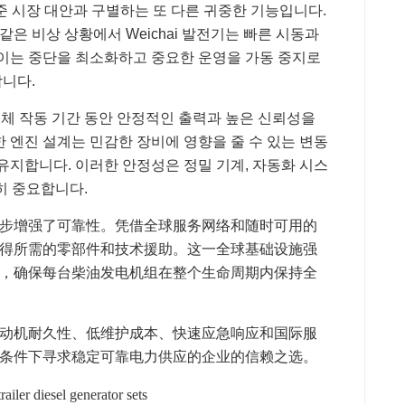
준 시장 대안과 구별하는 또 다른 귀중한 기능입니다.
같은 비상 상황에서 Weichai 발전기는 빠른 시동과
 이는 중단을 최소화하고 중요한 운영을 가동 중지로
니다.
 전체 작동 기간 동안 안정적인 출력과 높은 신뢰성을
 엔진 설계는 민감한 장비에 영향을 줄 수 있는 변동
유지합니다. 이러한 안정성은 정밀 기계, 자동화 시스
히 중요합니다.
步增强了可靠性。凭借全球服务网络和随时可用的
得所需的零部件和技术援助。这一全球基础设施强
，确保每台柴油发电机组在整个生命周期内保持全
动机耐久性、低维护成本、快速应急响应和国际服
条件下寻求稳定可靠电力供应的企业的信赖之选。