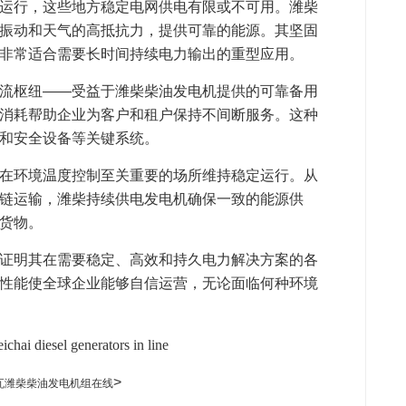
运行，这些地方稳定电网供电有限或不可用。潍柴
振动和天气的高抵抗力，提供可靠的能源。其坚固
非常适合需要长时间持续电力输出的重型应用。
流枢纽——受益于潍柴柴油发电机提供的可靠备用
消耗帮助企业为客户和租户保持不间断服务。这种
和安全设备等关键系统。
在环境温度控制至关重要的场所维持稳定运行。从
链运输，潍柴持续供电发电机确保一致的能源供
货物。
证明其在需要稳定、高效和持久电力解决方案的各
性能使全球企业能够自信运营，无论面临何种环境
>
千瓦潍柴柴油发电机组在线