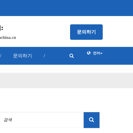
:
문의하기
china.cn
언어
/
문의하기
/