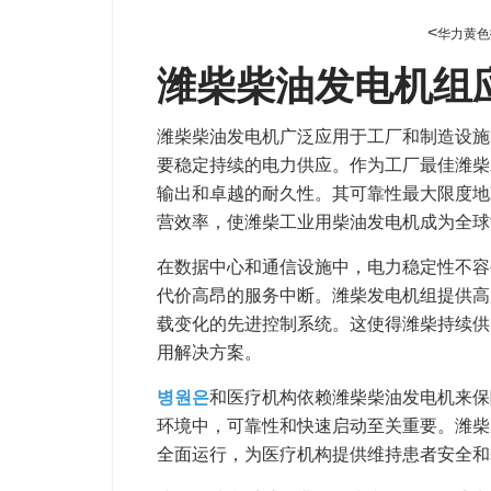
<
华力黄色
潍柴柴油发电机组
潍柴柴油发电机广泛应用于工厂和制造设施
要稳定持续的电力供应。作为工厂最佳潍柴
输出和卓越的耐久性。其可靠性最大限度地
营效率，使潍柴工业用柴油发电机成为全球
在数据中心和通信设施中，电力稳定性不容
代价高昂的服务中断。潍柴发电机组提供高
载变化的先进控制系统。这使得潍柴持续供
用解决方案。
병원은
和医疗机构依赖潍柴柴油发电机来保
环境中，可靠性和快速启动至关重要。潍柴
全面运行，为医疗机构提供维持患者安全和