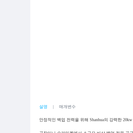
설명
매개변수
안정적인 백업 전력을 위해 Shanhua의 강력한 2