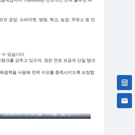
결책입니다. Cummins는 선도적인 전력 솔루션 제
모 공장, 슈퍼마켓, 병원, 학교, 농장, 주유소 등 안
 수 있습니다.
연료탱크를 갖추고 있으며, 잦은 연료 보급과 단일 탱크
인 해결책을 사용해 전력 수요를 충족시키도록 보장합
간편합니다. 공장이든 건설 현장이든, 발전기를 빠르
발전기 세트도 예외는 아닙니다. 내구성이 뛰어나며 혹독한
부족하거나 사용 불가능한 외딴 지역에 완벽한 전력
25kva 무소음 디젤 발전기
100k