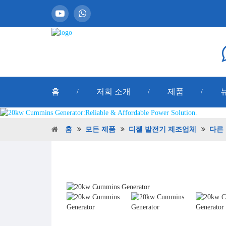
홈
저희 소개
제품
/
/
/
홈
모든 제품
디젤 발전기 제조업체
다른