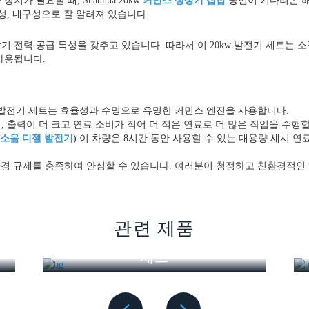
 필요할 때, Shanhua 20kw
커민스 생성기 집합
당신이 기다려온 해
성, 내구성으로 잘 알려져 있습니다.
기 전력 공급 특성을 갖추고 있습니다. 따라서 이 20kw 발전기 세트는 소규
사용됩니다.
젤 발전기 세트는 효율성과 수명으로 유명한 커민스 엔진을 사용합니다.
 출력이 더 크고 연료 소비가 적어 더 적은 연료로 더 많은 작업을 수행할
 무소음 디젤 발전기
) 이 차량은 8시간 동안 사용할 수 있는 대용량 섀시 
 환경 규제를 충족하여 안심할 수 있습니다. 여러분이 청정하고 친환경적
가 쉽고, 유닛 제어 인터페이스 덕분에 발전기 세트 작동이 더 편리하고 
 엔진을 만드는 데 독특한 회사입니다. Shanhua 20kw Cummins 
관련 제품
37.5kVA 사일런트 디젤 발전기
트는 내구성이 뛰어나고 내구성이 뛰어나며 유지보수가 용이하여 전기가 
세트