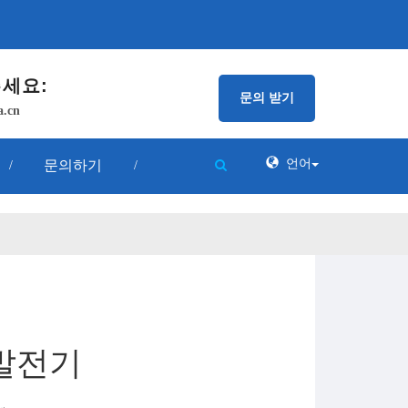
세요:
문의 받기
a.cn
언어
문의하기
/
/
 발전기