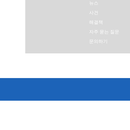
뉴스
사건
해결책
자주 묻는 질문
문의하기